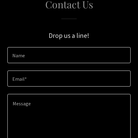
Contact Us
Drop us a line!
Name
Email*